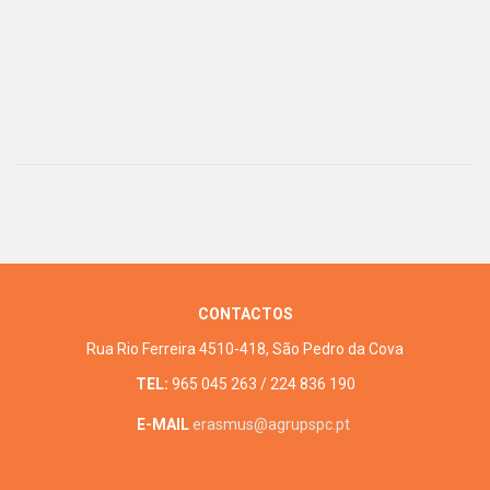
CONTACTOS
Rua Rio Ferreira 4510-418, São Pedro da Cova
TEL:
965 045 263 / 224 836 190
E-MAIL
erasmus@agrupspc.pt